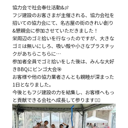
協力会で社会奉仕活動&🍖
フジ建設のお客さまが主催される、協力会社を
招いての協力会にて、名古屋の街のきれい創り
&懇親会に参加させていただきました！
栄周辺のゴミ拾いを行なったのですが、大きな
ゴミは無いにしろ、吸い殻や小さなプラスチッ
クがあちらこちらに…
参加者全員でゴミ拾いをした後は、みんな大好
きBBQにビンゴ大会🎯
お客様や他の協力業者さんとも親睦が深まった
1日となりました。
今後ともフジ建設の力を結集し、お客様へもっ
と貢献できる会社へ成長して参ります👷‍♀️