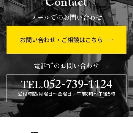
Contact
メールでのお問い合わせ
お問い合わせ・ご相談はこちら
電話でのお問い合わせ
052-739-1124
TEL.
受付時間/月曜日〜金曜日 午前8時〜午後5時