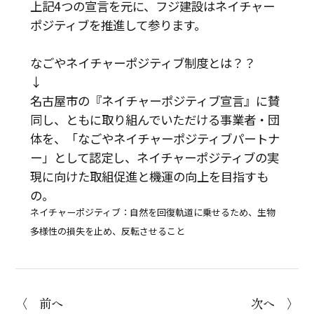
上記4つの宣言を元に、フジ建設はネイチャー
ポジティブを推進して参ります。
なごやネイチャーポジティブ制度とは？？
↓
名古屋市の『ネイチャーポジティブ宣言』に賛
同し、ともに取り組んでいただける事業者・団
体を、「なごやネイチャーポジティブパートナ
ー」として認定し、ネイチャーポジティブの実
現に向けた取組促進と機運の向上を目指すも
の。
ネイチャーポジティブ：自然を回復軌道に乗せるため、生物
多様性の損失を止め、反転させること
〈 前へ
次へ 〉