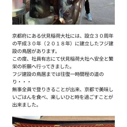
京都府にある伏見稲荷大社には、設立３０周年
の平成３０年（２０１８年）に建立したフジ建
設の鳥居があります。
この度、社員有志にて伏見稲荷大社へ安全と繁
栄の祈願へ行ってきました。
フジ建設の鳥居までは往復一時間程の道の
り・・・
無事全員で登りきることが出来、京都で美味し
いごはんを食べ、楽しいひと時を過ごすことが
出来ました。