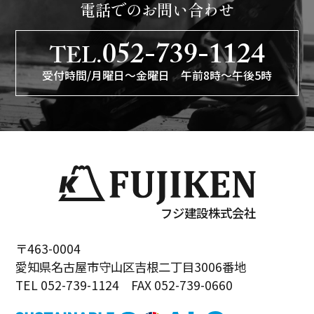
電話でのお問い合わせ
052-739-1124
TEL.
受付時間/月曜日〜金曜日 午前8時〜午後5時
フジ建設株式会社
〒463-0004
愛知県名古屋市守山区吉根二丁目3006番地
TEL 052-739-1124 FAX 052-739-0660