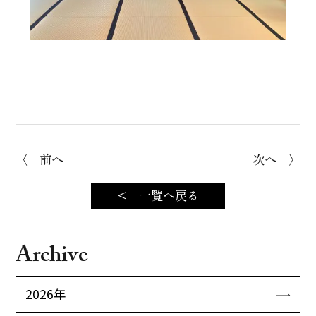
〈 前へ
次へ 〉
< 一覧へ戻る
Archive
2026年