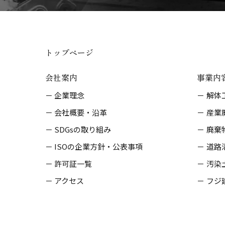
トップページ
会社案内
事業内
企業理念
解体
会社概要・沿革
産業
SDGsの取り組み
廃棄
ISOの企業方針・公表事項
道路
許可証一覧
汚染
アクセス
フジ