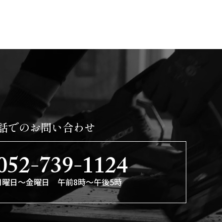
話でのお問い合わせ
052-739-1124
月曜日〜金曜日 午前8時〜午後5時