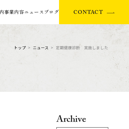
CONTACT
内
事業内容
ニュース
ブログ
トップ
ニュース
定期健康診断 実施しました
Archive