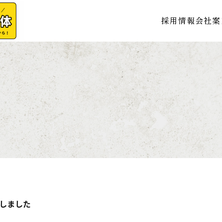
採用情報
会社案
しました