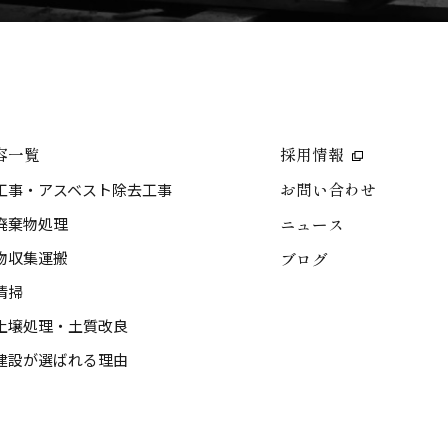
容一覧
採用情報
工事・アスベスト除去工事
お問い合わせ
廃棄物処理
ニュース
物収集運搬
ブログ
清掃
土壌処理・土質改良
建設が選ばれる理由