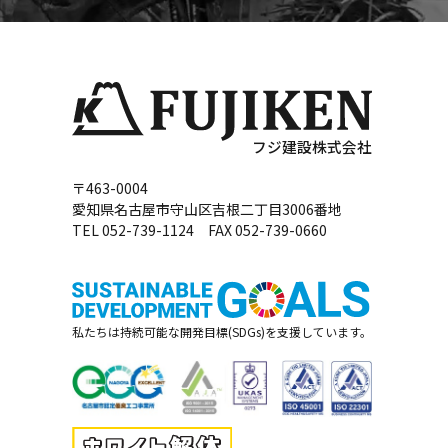
フジ建設株式会社
〒463-0004
愛知県名古屋市守山区吉根二丁目3006番地
TEL 052-739-1124 FAX 052-739-0660
私たちは持続可能な開発目標(SDGs)を支援しています。