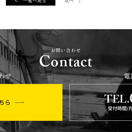
< 一覧へ戻る
次へ 〉
お問い合わせ
Contact
わせ
電
TEL.
ちら
受付時間/