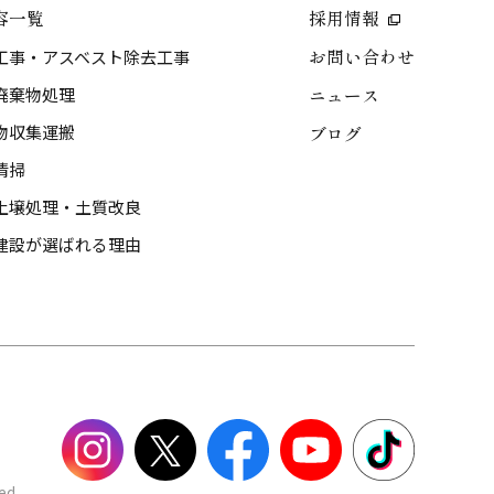
容一覧
採用情報
工事・アスベスト除去工事
お問い合わせ
廃棄物処理
ニュース
物収集運搬
ブログ
清掃
土壌処理・土質改良
建設が選ばれる理由
ed.