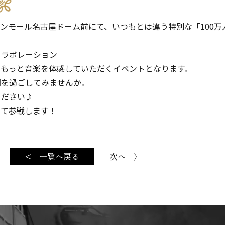
ンモール名古屋ドーム前にて、いつもとは違う特別な「100万
コラボレーション
、もっと音楽を体感していただくイベントとなります。
間を過ごしてみませんか。
ください♪
って参戦します！
< 一覧へ戻る
次へ 〉