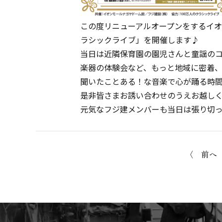
この度リニューアルオープンをするイオ
ラシックライブ」を開催します♪
当日は近隣保育園の園児さんと童謡の
楽器の体験会など、もっと地域に密着
聞いたことある！な音楽で心が踊る時
是非皆さまお誘い合わせのうえお越し
元気なフジ建メンバーも当日は張り切
〈 前へ