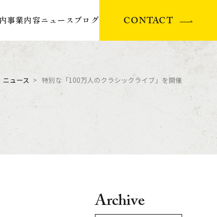
CONTACT
内
事業内容
ニュース
ブログ
ニュース
特別な「100万人のクラシックライブ」を開催
Archive