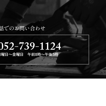
話でのお問い合わせ
052-739-1124
月曜日〜金曜日 午前8時〜午後5時