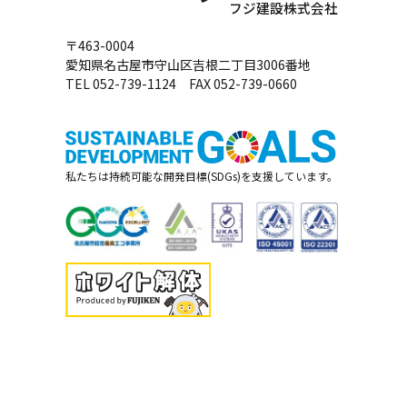
フジ建設株式会社
〒463-0004
愛知県名古屋市守山区吉根二丁目3006番地
TEL 052-739-1124 FAX 052-739-0660
私たちは持続可能な開発目標(SDGs)を支援しています。