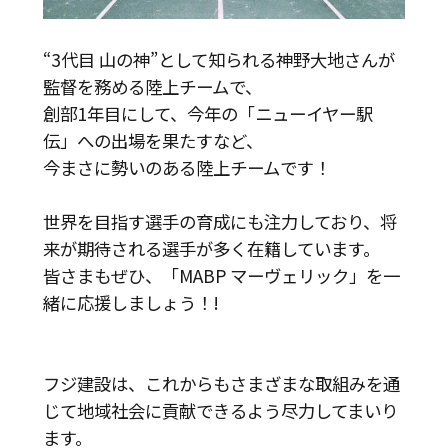
“3代目 山の神”として知られる神野大地さんが
監督を務める陸上チームで、
創部1年目にして、今年の「ニューイヤー駅
伝」への出場を果たすなど、
今まさに勢いのある陸上チームです！
世界を目指す選手の育成にも注力しており、
将
来が期待される選手が多く在籍しています。
皆さまもぜひ、「MABP マーヴェリック」を一
緒に
応援しましょう！!
フジ建設は、これからもさまざまな取組みを通
じて地域社会に貢献できるよう尽力してまいり
ます。