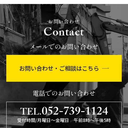
お問い合わせ
Contact
メールでのお問い合わせ
お問い合わせ・ご相談はこちら
電話でのお問い合わせ
052-739-1124
TEL.
受付時間/月曜日〜金曜日 午前8時〜午後5時