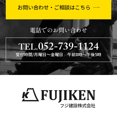
お問い合わせ・ご相談はこちら
電話でのお問い合わせ
052-739-1124
TEL.
受付時間/月曜日〜金曜日 午前8時〜午後5時
フジ建設株式会社