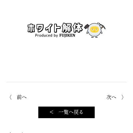
〈 前へ
次へ 〉
< 一覧へ戻る