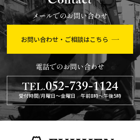
Contact
メールでのお問い合わせ
お問い合わせ・ご相談はこちら
電話でのお問い合わせ
052-739-1124
TEL.
受付時間/月曜日〜金曜日 午前8時〜午後5時