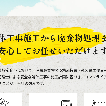
体工事施工から
廃棄物処理
安心してお任せいただけま
令指定都市において、産業廃棄物の収集運搬業・処分業の優良
管理士による安全な解体工事の施工計画に基づき、コンプライ
ることが、当社の強みです。