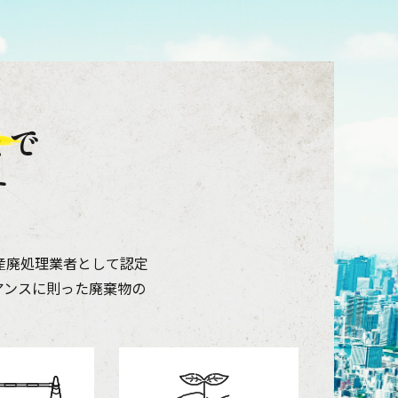
まで
す
産廃処理業者として認定
アンスに則った廃棄物の