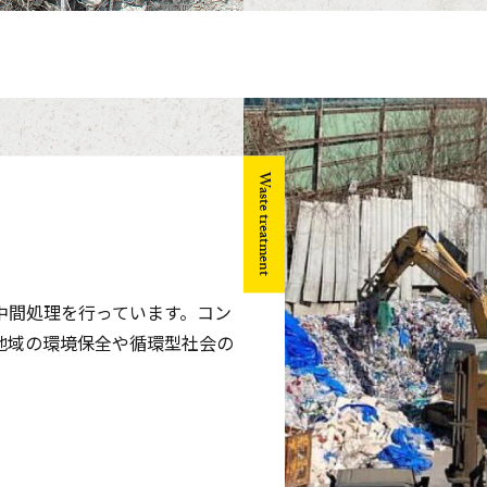
Waste treatment
中間処理を行っています。コン
地域の環境保全や循環型社会の