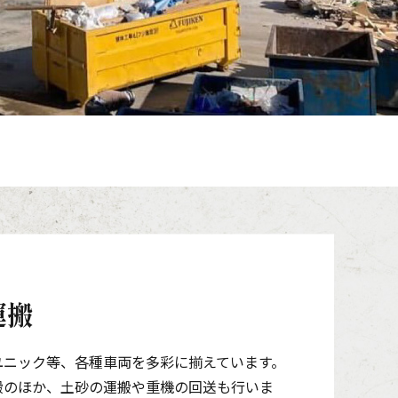
運搬
ユニック等、各種車両を多彩に揃えています。
搬のほか、土砂の運搬や重機の回送も行いま