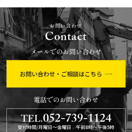
お問い合わせ
Contact
メールでのお問い合わせ
お問い合わせ・ご相談はこちら
電話でのお問い合わせ
052-739-1124
TEL.
受付時間/月曜日〜金曜日 午前8時〜午後5時