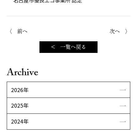
名古屋市優良エコ事業所 認定
〈 前へ
次へ 〉
< 一覧へ戻る
Archive
2026年
2025年
2024年